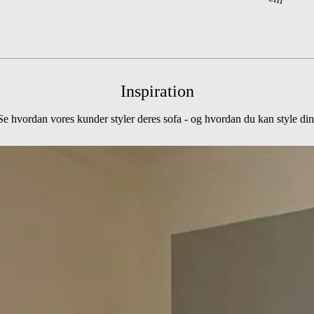
Inspiration
Se hvordan vores kunder styler deres sofa - og hvordan du kan style din