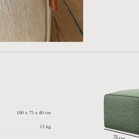
100 x 75 x 40 cm
15 kg