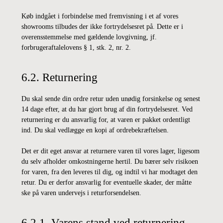
Køb indgået i forbindelse med fremvisning i et af vores
showrooms tilbudes der ikke fortrydelsesret på. Dette er i
overensstemmelse med gældende lovgivning, jf.
forbrugeraftalelovens § 1, stk. 2, nr. 2.
6.2. Returnering
Du skal sende din ordre retur uden unødig forsinkelse og senest
14 dage efter, at du har gjort brug af din fortrydelsesret. Ved
returnering er du ansvarlig for, at varen er pakket ordentligt
ind. Du skal vedlægge en kopi af ordrebekræftelsen.
Det er dit eget ansvar at returnere varen til vores lager, ligesom
du selv afholder omkostningerne hertil. Du bærer selv risikoen
for varen, fra den leveres til dig, og indtil vi har modtaget den
retur. Du er derfor ansvarlig for eventuelle skader, der måtte
ske på varen undervejs i returforsendelsen.
6.2.1. Varens stand ved returnering