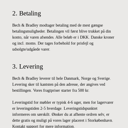
2. Betaling
Bech & Bradley modtager betaling med de mest gængse
betalingsmuligheder. Betalingen vil først blive trukket på din
konto, når varen afsendes. Alle beløb er i DKK. Danske kroner
og incl. moms. Der tages forbehold for prisfejl og
udsolgte/udgåede varer.
3. Levering
Bech & Bradley leverer til hele Danmark, Norge og Sverige.
Levering sker til kantsten på den adresse, der angives ved
bestillingen. Vores fragtpriser starter fra 500 kr.
Leveringstid for møbler er typisk 4-6 uger, men for lagervarer
er leveringstiden 2-5 hverdage. Leveringstidspunktet
informeres om særskilt. Ønsker du at afhente ordren selv, er
dette gratis og muligt på vores lager placeret i Storkøbenhavn.
Kontakt support for mere information.