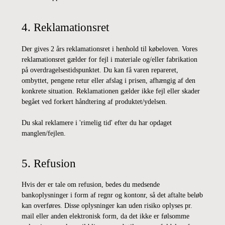
4. Reklamationsret
Der gives 2 års reklamationsret i henhold til købeloven. Vores
reklamationsret gælder for fejl i materiale og/eller fabrikation
på overdragelsestidspunktet. Du kan få varen repareret,
ombyttet, pengene retur eller afslag i prisen, afhængig af den
konkrete situation. Reklamationen gælder ikke fejl eller skader
begået ved forkert håndtering af produktet/ydelsen.
Du skal reklamere i 'rimelig tid' efter du har opdaget
manglen/fejlen.
5. Refusion
Hvis der er tale om refusion, bedes du medsende
bankoplysninger i form af regnr og kontonr, så det aftalte beløb
kan overføres. Disse oplysninger kan uden risiko oplyses pr.
mail eller anden elektronisk form, da det ikke er følsomme