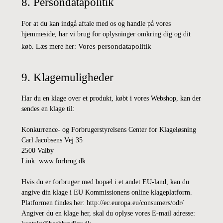
8. Persondatapolitik
For at du kan indgå aftale med os og handle på vores
hjemmeside, har vi brug for oplysninger omkring dig og dit
Vores persondatapolitik
køb. Læs mere her:
9. Klagemuligheder
Har du en klage over et produkt, købt i vores Webshop, kan der
sendes en klage til:
Konkurrence- og Forbrugerstyrelsens Center for Klageløsning
Carl Jacobsens Vej 35
2500 Valby
Link: www.forbrug.dk
Hvis du er forbruger med bopæl i et andet EU-land, kan du
angive din klage i EU Kommissionens online klageplatform.
Platformen findes her: http://ec.europa.eu/consumers/odr/
Angiver du en klage her, skal du oplyse vores E-mail adresse: