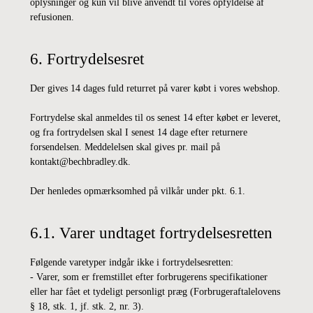
oplysninger og kun vil blive anvendt til vores opfyldelse af
refusionen.
6. Fortrydelsesret
Der gives 14 dages fuld returret på varer købt i vores webshop.
Fortrydelse skal anmeldes til os senest 14 efter købet er leveret,
og fra fortrydelsen skal I senest 14 dage efter returnere
forsendelsen. Meddelelsen skal gives pr. mail på
kontakt@bechbradley.dk.
Der henledes opmærksomhed på vilkår under pkt. 6.1.
6.1. Varer undtaget fortrydelsesretten
Følgende varetyper indgår ikke i fortrydelsesretten:
- Varer, som er fremstillet efter forbrugerens specifikationer
eller har fået et tydeligt personligt præg (Forbrugeraftalelovens
§ 18, stk. 1, jf. stk. 2, nr. 3).