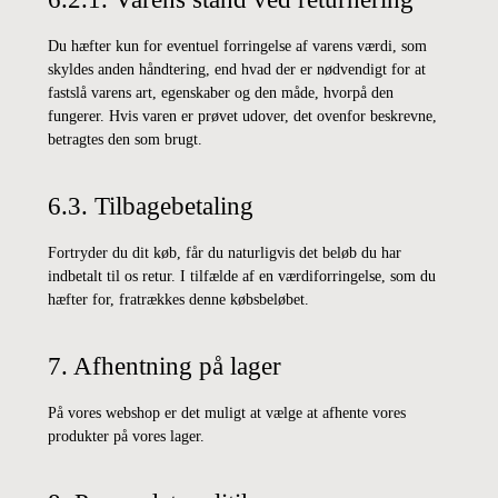
Du hæfter kun for eventuel forringelse af varens værdi, som
skyldes anden håndtering, end hvad der er nødvendigt for at
fastslå varens art, egenskaber og den måde, hvorpå den
fungerer. Hvis varen er prøvet udover, det ovenfor beskrevne,
betragtes den som brugt.
6.3. Tilbagebetaling
Fortryder du dit køb, får du naturligvis det beløb du har
indbetalt til os retur. I tilfælde af en værdiforringelse, som du
hæfter for, fratrækkes denne købsbeløbet.
7. Afhentning på lager
På vores webshop er det muligt at vælge at afhente vores
produkter på vores lager.