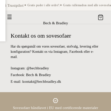
r på Trustpilot
|
✦ Gratis puder i alle ordre!
|
✦ Gratis rullemadras med alle sovesofae
☰
Bech & Bradley
Kontakt os om sovesofaer
Har du spørgsmål om vores sovesofaer, stofvalg, levering eller
konfiguration? Kontakt os via Instagram, Facebook eller e-
mail.
@bechbradley
Instagram:
Bech & Bradley
Facebook:
kontakt@bechbradley.dk
E-mail:
Sovesofaer håndlavet i EU med certificerede materialer